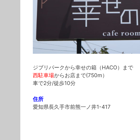
ジブリパークから幸せの箱（HACO）まで
西駐車場
からお店まで(750m）
車で2分/徒歩10分
住所
愛知県長久手市前熊一ノ井1-417