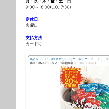
月・水・木・金・土・日
9:00～18:00(L.O.17:30)
定休日
火曜日
支払方法
カード可
全品ポイント10倍!! 最大2,500円クーポン コーヒー ドリッ
価格：3500円（税込、送料無料)
(2020/7/25時点)