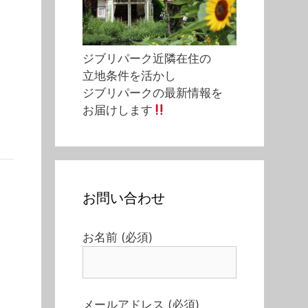
ジブリパーク近隣在住の
立地条件を活かし
ジブリパークの最新情報を
お届けします
お問い合わせ
お名前 (必須)
メールアドレス (必須)