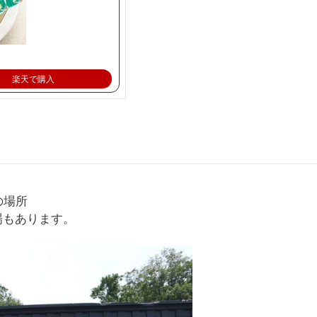
楽天で購入
の場所
場もあります。