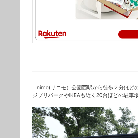
Linimo(リニモ）公園西駅から徒歩２分ほど
ジブリパークやIKEAも近く20台ほどの駐車