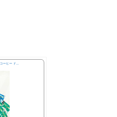
プコーヒー ド…