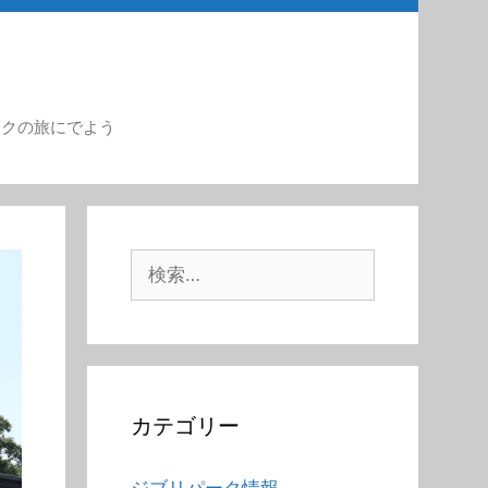
ークの旅にでよう
検
索:
カテゴリー