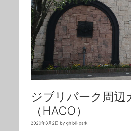
ジブリパーク周辺カ
（HACO）
2020年8月2日
by
ghibli-park