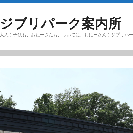
ジブリパーク案内所
大人も子供も、おねーさんも、ついでに、おにーさんもジブリパ