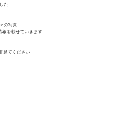
した
）
々の写真
情報を載せていきます
是非見てください