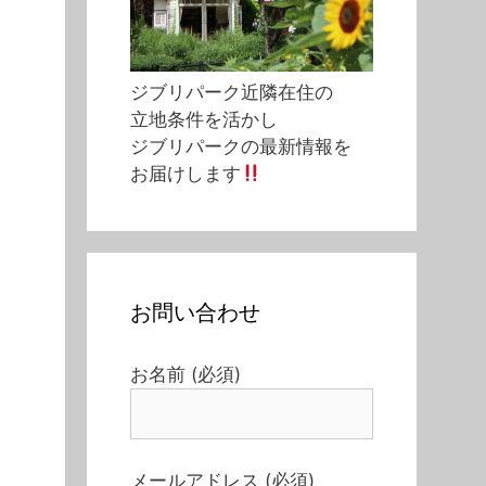
ジブリパーク近隣在住の
立地条件を活かし
ジブリパークの最新情報を
お届けします
お問い合わせ
お名前 (必須)
メールアドレス (必須)