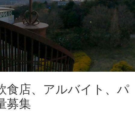
飲食店、アルバイト、パ
量募集