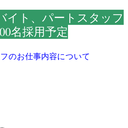
バイト、パートスタッフ
00名採用予定
ッフのお仕事内容について