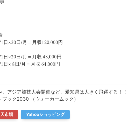
事
給
日×20日/月＝月収120,000円
日×20日/月＝月収 48,000円
日× 8日/月＝月収 64,000円
や、アジア競技大会開催など、愛知県は大きく飛躍する！
ブック2030 （ウォーカームック）
楽天市場
Yahooショッピング