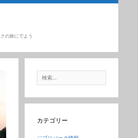
ークの旅にでよう
検
索:
カテゴリー