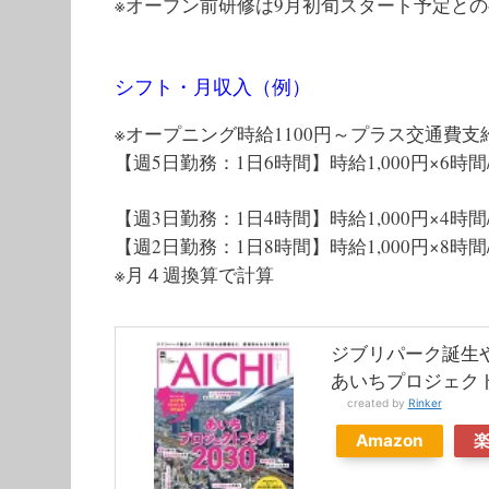
※オープン前研修は9月初旬スタート予定との
シフト・月収入（例）
※オープニング時給1100円～プラス交通費支
【週5日勤務：1日6時間】時給1,000円×6時間/1
【週3日勤務：1日4時間】時給1,000円×4時間/1
【週2日勤務：1日8時間】時給1,000円×8時間/1
※月４週換算で計算
ジブリパーク誕生
あいちプロジェクト
created by
Rinker
Amazon