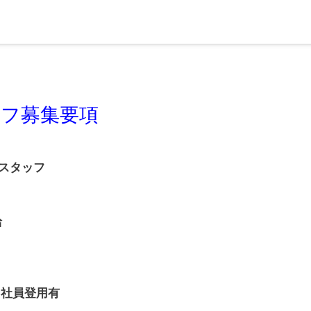
フ募集要項
スタッフ
給
 社員登用有