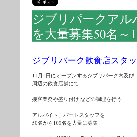
ジブリパークアル
を大量募集50名～1
ジブリパーク飲食店スタ
11月1日にオープンするジブリパーク内及び
周辺の飲食店舗にて
接客業務や盛り付け などの調理を行う
アルバイト、パートスタッフを
50名から100名を大量に募集