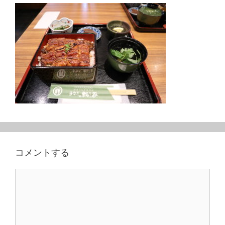
コメントする
コ
メ
ン
ト