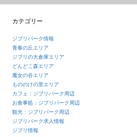
カテゴリー
ジブリパーク情報
青春の丘エリア
ジブリの大倉庫エリア
どんどこ森エリア
魔女の谷エリア
もののけの里エリア
カフェ：ジブリパーク周辺
お食事処：ジブリパーク周辺
観光：ジブリパーク周辺
ジブリパーク求人情報
ジブリ情報