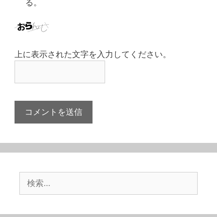
る。
上に表示された文字を入力してください。
検
索: