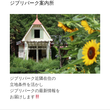
ジブリパーク案内所
ジブリパーク近隣在住の
立地条件を活かし
ジブリパークの最新情報を
お届けします