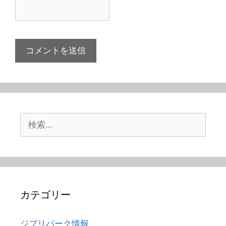
検
索:
カテゴリー
ジブリパーク情報