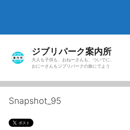
ジブリパーク案内所
大人も子供も、おねーさんも、ついでに、
おにーさんもジブリパークの旅にでよう
Snapshot_95