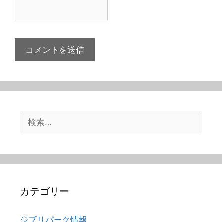
検
索:
カテゴリー
ジブリパーク情報