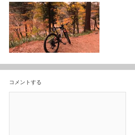
コメントする
コ
メ
ン
ト