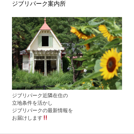
ジブリパーク案内所
ジブリパーク近隣在住の
立地条件を活かし
ジブリパークの最新情報を
お届けします