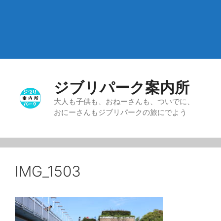
ジブリパーク案内所
大人も子供も、おねーさんも、ついでに、
おにーさんもジブリパークの旅にでよう
IMG_1503