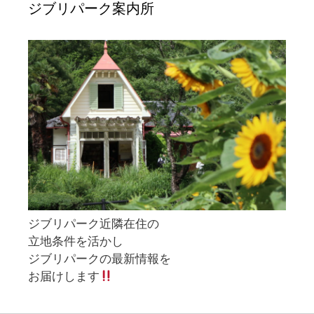
ジブリパーク案内所
ジブリパーク近隣在住の
立地条件を活かし
ジブリパークの最新情報を
お届けします