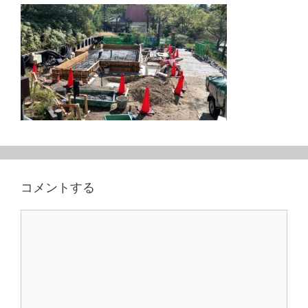
コメントする
コ
メ
ン
ト