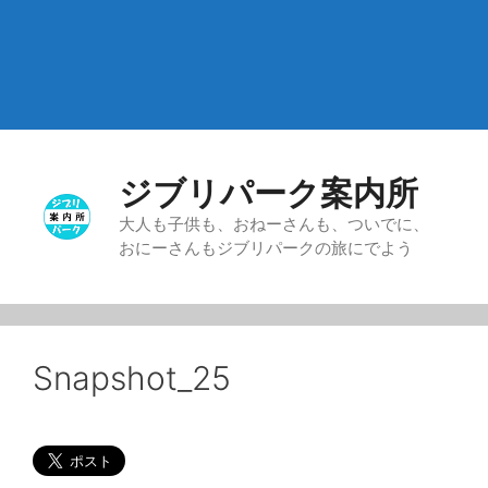
ジブリパーク案内所
大人も子供も、おねーさんも、ついでに、
おにーさんもジブリパークの旅にでよう
Snapshot_25