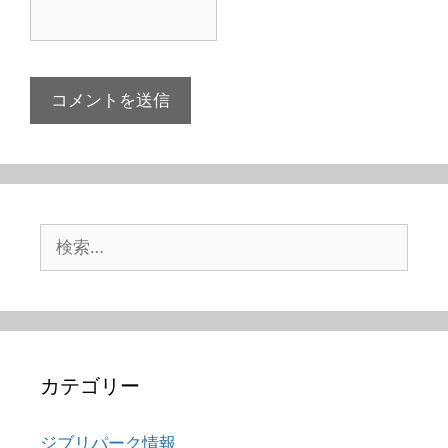
検
索:
カテゴリー
ジブリパーク情報