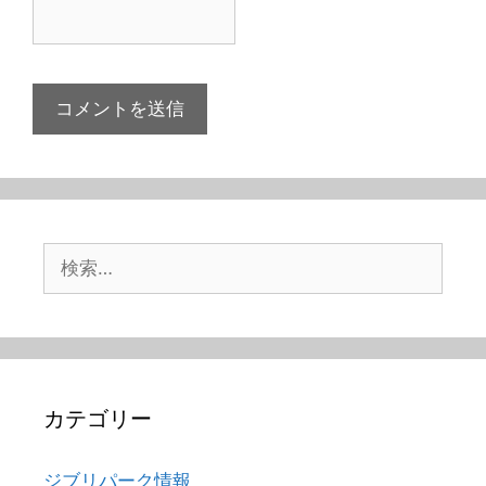
検
索:
カテゴリー
ジブリパーク情報