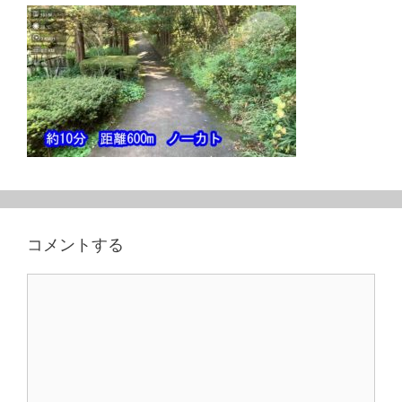
コメントする
コ
メ
ン
ト