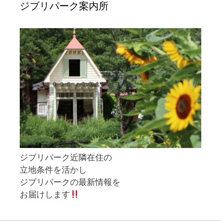
ジブリパーク案内所
ジブリパーク近隣在住の
立地条件を活かし
ジブリパークの最新情報を
お届けします