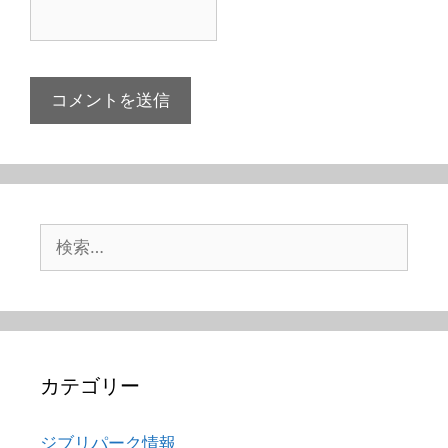
検
索:
カテゴリー
ジブリパーク情報