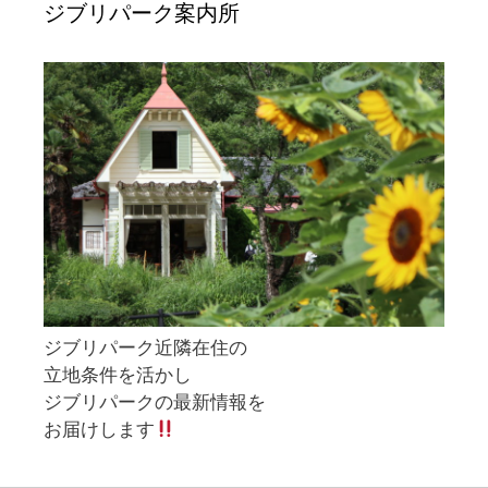
ジブリパーク案内所
ジブリパーク近隣在住の
立地条件を活かし
ジブリパークの最新情報を
お届けします