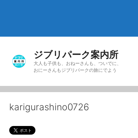
ジブリパーク案内所
大人も子供も、おねーさんも、ついでに、
おにーさんもジブリパークの旅にでよう
karigurashino0726