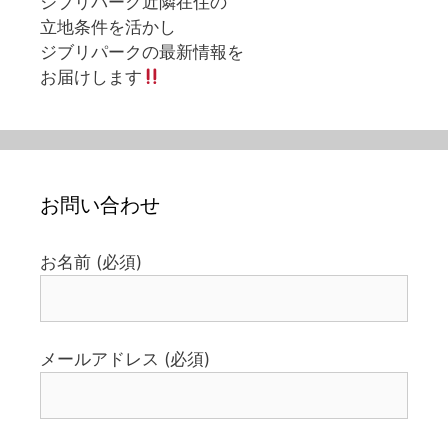
ジブリパーク近隣在住の
立地条件を活かし
ジブリパークの最新情報を
お届けします
お問い合わせ
お名前 (必須)
メールアドレス (必須)