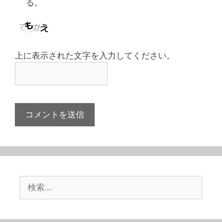
る。
上に表示された文字を入力してください。
検
索: