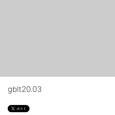
gblt20.03