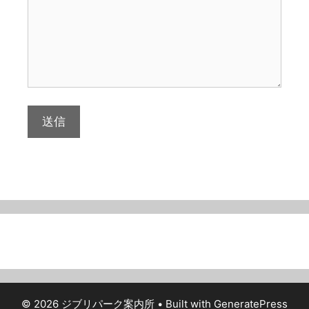
© 2026 ジブリパーク案内所
• Built with
GeneratePress