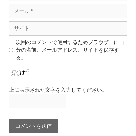
メ
ー
ル
サ
イ
ト
次回のコメントで使用するためブラウザーに自
分の名前、メールアドレス、サイトを保存す
る。
上に表示された文字を入力してください。