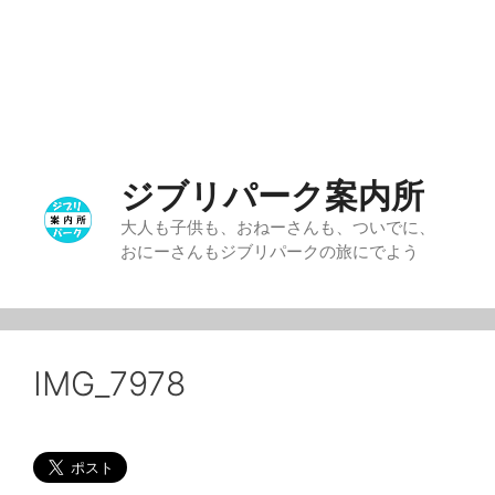
ジブリパーク案内所
大人も子供も、おねーさんも、ついでに、
おにーさんもジブリパークの旅にでよう
IMG_7978