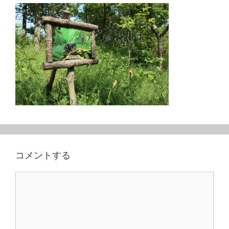
コメントする
コ
メ
ン
ト