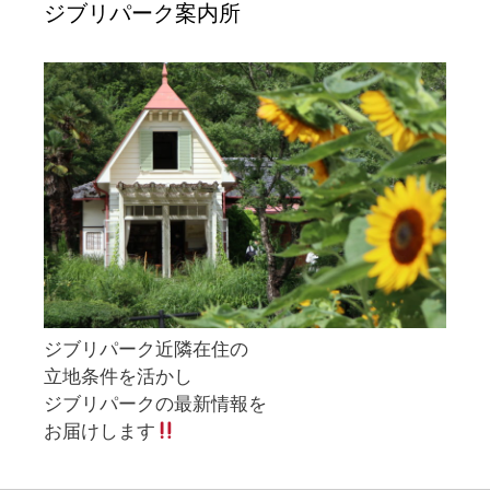
ジブリパーク案内所
ジブリパーク近隣在住の
立地条件を活かし
ジブリパークの最新情報を
お届けします