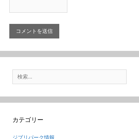
検
索:
カテゴリー
ジブリパーク情報