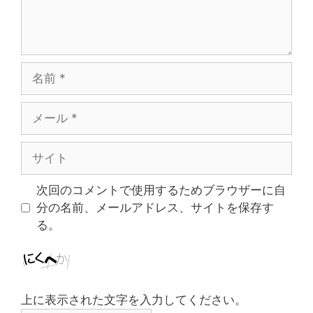
名
前
メ
ー
ル
サ
イ
ト
次回のコメントで使用するためブラウザーに自
分の名前、メールアドレス、サイトを保存す
る。
上に表示された文字を入力してください。